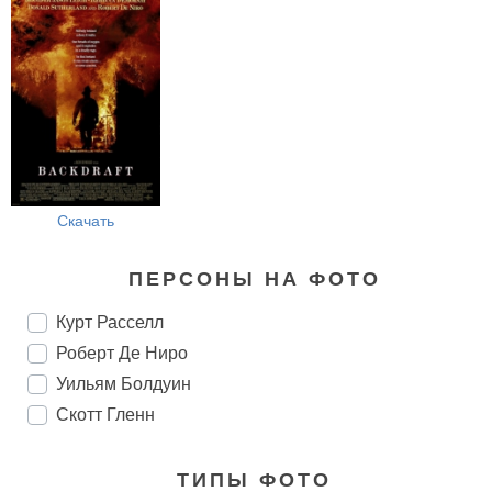
Скачать
ПЕРСОНЫ НА ФОТО
Курт Расселл
Роберт Де Ниро
Уильям Болдуин
Скотт Гленн
ТИПЫ ФОТО