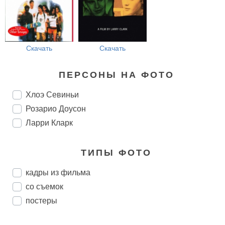
Скачать
Скачать
ПЕРСОНЫ НА ФОТО
Хлоэ Севиньи
Розарио Доусон
Ларри Кларк
ТИПЫ ФОТО
кадры из фильма
со съемок
постеры