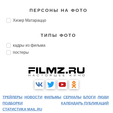
ПЕРСОНЫ НА ФОТО
Хизер Матараццо
ТИПЫ ФОТО
кадры из фильма
постеры
ТРЕЙЛЕРЫ
НОВОСТИ
ФИЛЬМЫ
СЕРИАЛЫ
БЛОГИ
ЛЮДИ
ПОДБОРКИ
КАЛЕНДАРЬ ПУБЛИКАЦИЙ
СТАТИСТИКА MAIL.RU