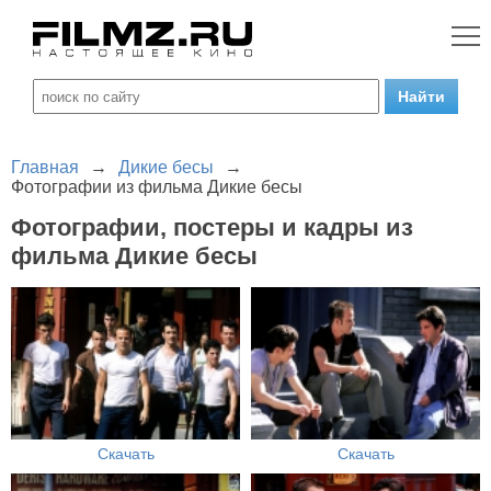
Главная
→
Дикие бесы
→
Фотографии из фильма Дикие бесы
Фотографии, постеры и кадры из
фильма Дикие бесы
Скачать
Скачать