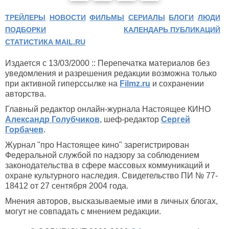
ТРЕЙЛЕРЫ
НОВОСТИ
ФИЛЬМЫ
СЕРИАЛЫ
БЛОГИ
ЛЮДИ
ПОДБОРКИ
КАЛЕНДАРЬ ПУБЛИКАЦИЙ
СТАТИСТИКА MAIL.RU
Издается с 13/03/2000 :: Перепечатка материалов без
уведомления и разрешения редакции возможна только
при активной гиперссылке на
Filmz.ru
и сохранении
авторства.
Главный редактор онлайн-журнала Настоящее КИНО
Александр Голубчиков
, шеф-редактор
Сергей
Горбачев
.
Журнал "про Настоящее кино" зарегистрирован
Федеральной службой по надзору за соблюдением
законодательства в сфере массовых коммуникаций и
охране культурного наследия. Свидетельство ПИ № 77-
18412 от 27 сентября 2004 года.
Мнения авторов, высказываемые ими в личных блогах,
могут не совпадать с мнением редакции.