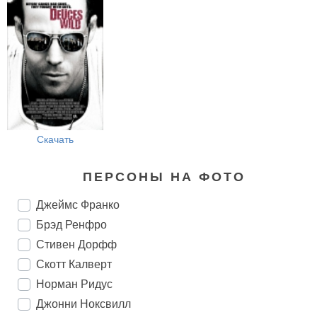
Скачать
ПЕРСОНЫ НА ФОТО
Джеймс Франко
Брэд Ренфро
Стивен Дорфф
Скотт Калверт
Норман Ридус
Джонни Ноксвилл