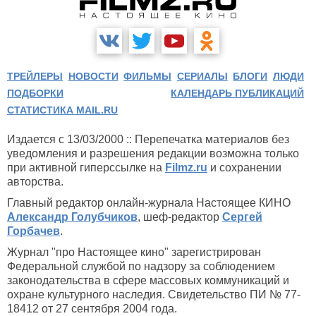
ТРЕЙЛЕРЫ
НОВОСТИ
ФИЛЬМЫ
СЕРИАЛЫ
БЛОГИ
ЛЮДИ
ПОДБОРКИ
КАЛЕНДАРЬ ПУБЛИКАЦИЙ
СТАТИСТИКА MAIL.RU
Издается с 13/03/2000 :: Перепечатка материалов без
уведомления и разрешения редакции возможна только
при активной гиперссылке на
Filmz.ru
и сохранении
авторства.
Главный редактор онлайн-журнала Настоящее КИНО
Александр Голубчиков
, шеф-редактор
Сергей
Горбачев
.
Журнал "про Настоящее кино" зарегистрирован
Федеральной службой по надзору за соблюдением
законодательства в сфере массовых коммуникаций и
охране культурного наследия. Свидетельство ПИ № 77-
18412 от 27 сентября 2004 года.