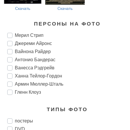
Скачать
Скачать
ПЕРСОНЫ НА ФОТО
Мерил Стрип
Джереми Айронс
Вайнона Райдер
Антонио Бандерас
Ванесса Рэдгрейв
Ханна Тейлор-Гордон
Армин Мюллер-Шталь
Гленн Клоуз
ТИПЫ ФОТО
постеры
DVD