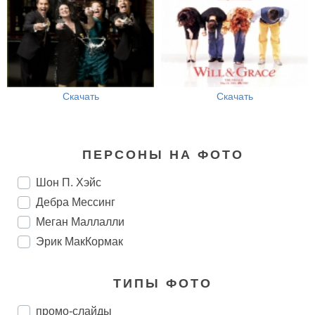
Скачать
Скачать
ПЕРСОНЫ НА ФОТО
Шон П. Хэйс
Дебра Мессинг
Меган Маллалли
Эрик МакКормак
ТИПЫ ФОТО
промо-слайды