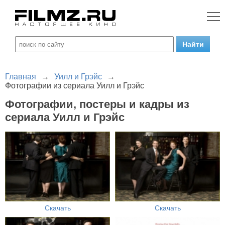
Главная
→
Уилл и Грэйс
→
Фотографии из сериала Уилл и Грэйс
Фотографии, постеры и кадры из
сериала Уилл и Грэйс
Скачать
Скачать