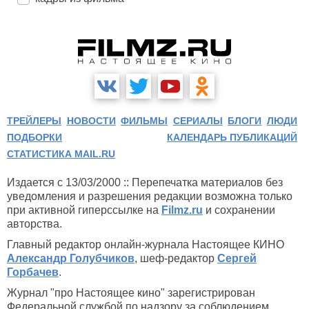
ТРЕЙЛЕРЫ
НОВОСТИ
ФИЛЬМЫ
СЕРИАЛЫ
БЛОГИ
ЛЮДИ
ПОДБОРКИ
КАЛЕНДАРЬ ПУБЛИКАЦИЙ
СТАТИСТИКА MAIL.RU
Издается с 13/03/2000 :: Перепечатка материалов без
уведомления и разрешения редакции возможна только
при активной гиперссылке на
Filmz.ru
и сохранении
авторства.
Главный редактор онлайн-журнала Настоящее КИНО
Александр Голубчиков
, шеф-редактор
Сергей
Горбачев
.
Журнал "про Настоящее кино" зарегистрирован
Федеральной службой по надзору за соблюдением