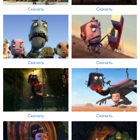
Скачать
Скачать
Скачать
Скачать
Скачать
Скачать