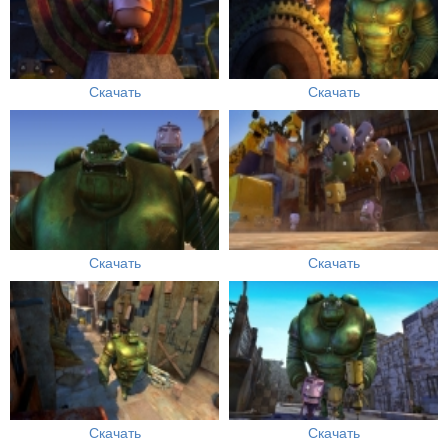
Скачать
Скачать
Скачать
Скачать
Скачать
Скачать