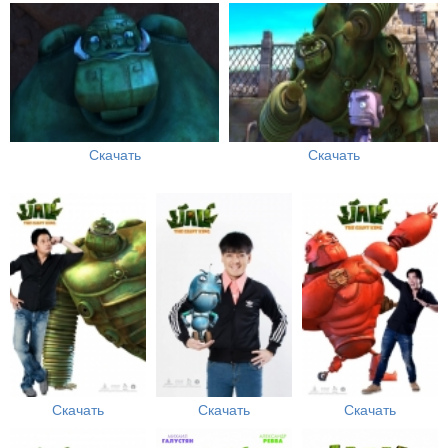
Скачать
Скачать
Скачать
Скачать
Скачать