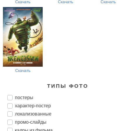
Скачать
Скачать
Скачать
Скачать
ТИПЫ ФОТО
постеры
характер-постер
локализованные
промо-слайды
кадры из фильма