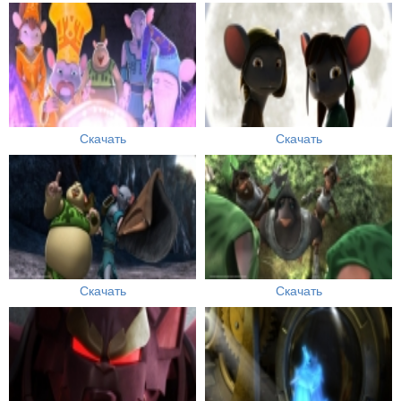
Скачать
Скачать
Скачать
Скачать