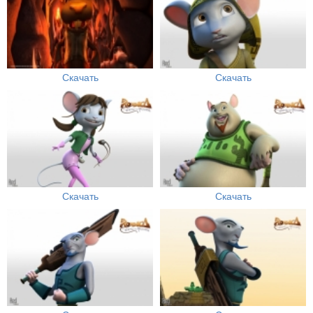
Скачать
Скачать
Скачать
Скачать