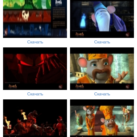
Скачать
Скачать
Скачать
Скачать