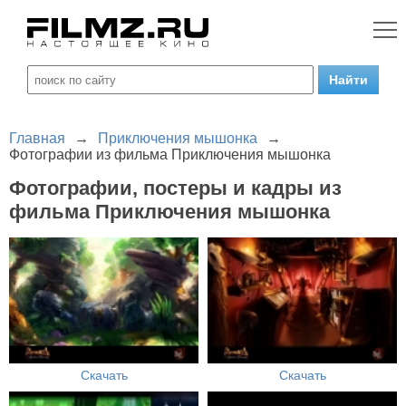
Главная
→
Приключения мышонка
→
Фотографии из фильма Приключения мышонка
Фотографии, постеры и кадры из
фильма Приключения мышонка
Скачать
Скачать