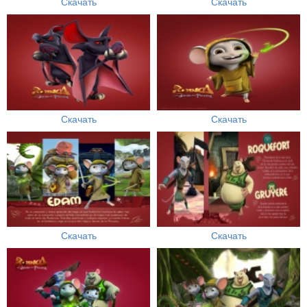
Скачать
Скачать
Скачать
Скачать
Скачать
Скачать