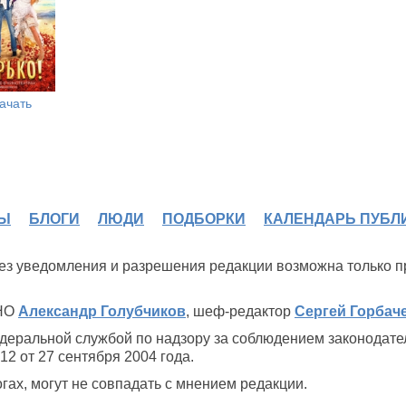
ачать
Ы
БЛОГИ
ЛЮДИ
ПОДБОРКИ
КАЛЕНДАРЬ ПУБЛ
 без уведомления и разрешения редакции возможна только 
ИНО
Александр Голубчиков
, шеф-редактор
Сергей Горбач
деральной службой по надзору за соблюдением законодате
2 от 27 сентября 2004 года.
ах, могут не совпадать с мнением редакции.