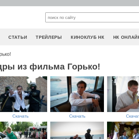
СТАТЬИ
ТРЕЙЛЕРЫ
КИНОКЛУБ НК
НК ОНЛАЙ
рько!
дры из фильма Горько!
Скачать
Скачать
Скача