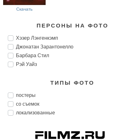
Скачать
ПЕРСОНЫ НА ФОТО
Хэзер Лэнгенкэмп
Джонатан Зарантонелло
Барбара Стил
Рэй Уайз
ТИПЫ ФОТО
постеры
со съемок
локализованные