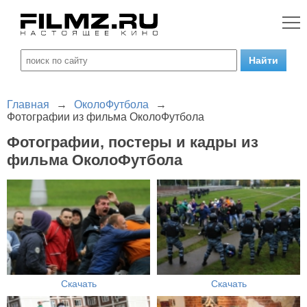
Главная
→
ОколоФутбола
→
Фотографии из фильма ОколоФутбола
Фотографии, постеры и кадры из
фильма ОколоФутбола
Скачать
Скачать