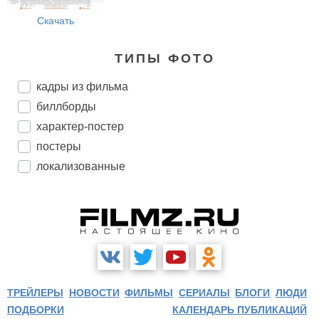
Скачать
ТИПЫ ФОТО
кадры из фильма
биллборды
характер-постер
постеры
локализованные
ТРЕЙЛЕРЫ
НОВОСТИ
ФИЛЬМЫ
СЕРИАЛЫ
БЛОГИ
ЛЮДИ
ПОДБОРКИ
КАЛЕНДАРЬ ПУБЛИКАЦИЙ