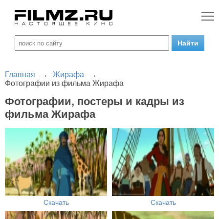
Главная
→
Жирафа
→
Фотографии из фильма Жирафа
Фотографии, постеры и кадры из
фильма Жирафа
Скачать
Скачать