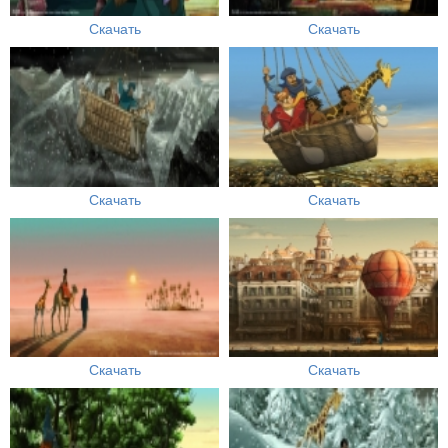
Скачать
Скачать
Скачать
Скачать
Скачать
Скачать