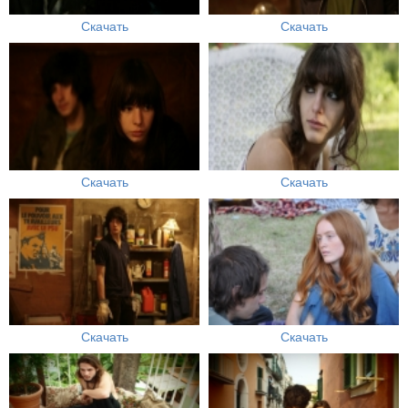
Скачать
Скачать
Скачать
Скачать
Скачать
Скачать