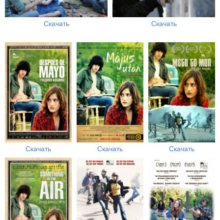
Скачать
Скачать
Скачать
Скачать
Скачать