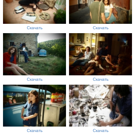
Скачать
Скачать
Скачать
Скачать
Скачать
Скачать