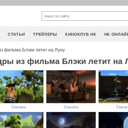
СТАТЬИ
ТРЕЙЛЕРЫ
КИНОКЛУБ НК
НК ОНЛАЙ
з фильма Блэки летит на Луну
дры из фильма Блэки летит на 
Скачать
Скачать
Скача