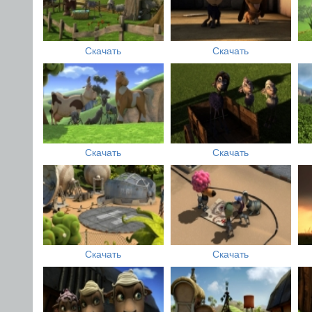
Скачать
Скачать
Скачать
Скачать
Скачать
Скачать