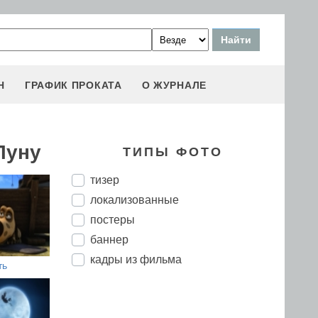
Н
ГРАФИК ПРОКАТА
О ЖУРНАЛЕ
Луну
ТИПЫ ФОТО
тизер
локализованные
постеры
баннер
кадры из фильма
ть