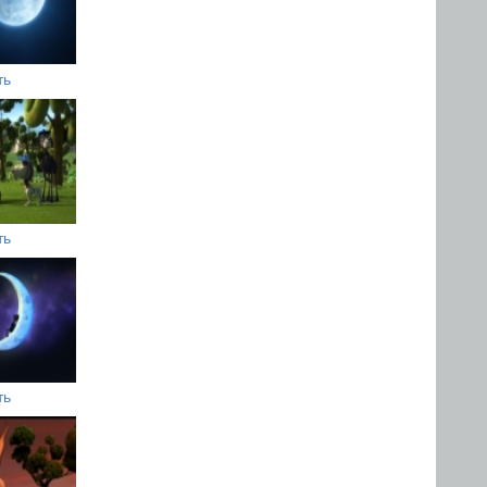
ть
ть
ть