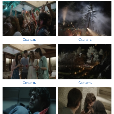
Скачать
Скачать
Скачать
Скачать