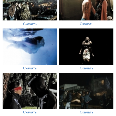
Скачать
Скачать
Скачать
Скачать
Скачать
Скачать