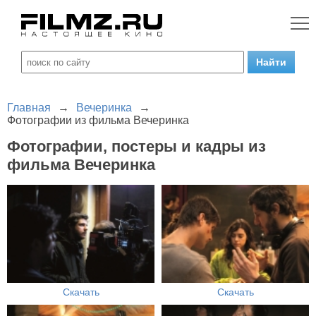
Главная
→
Вечеринка
→
Фотографии из фильма Вечеринка
Фотографии, постеры и кадры из
фильма Вечеринка
Скачать
Скачать