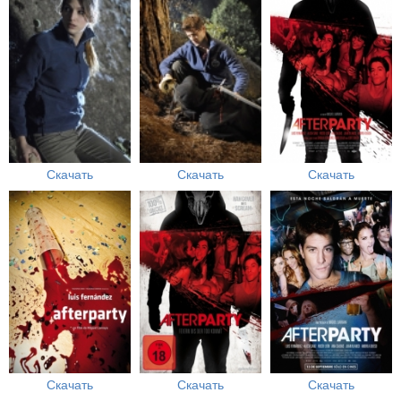
Скачать
Скачать
Скачать
Скачать
Скачать
Скачать