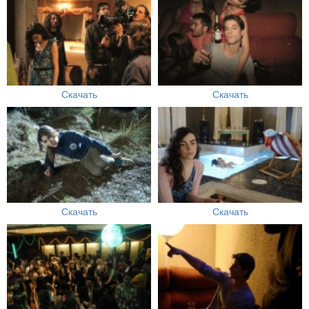
Скачать
Скачать
Скачать
Скачать