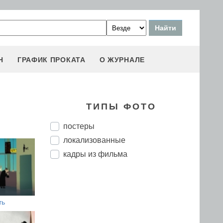
Н
ГРАФИК ПРОКАТА
О ЖУРНАЛЕ
ТИПЫ ФОТО
постеры
локализованные
кадры из фильма
ть