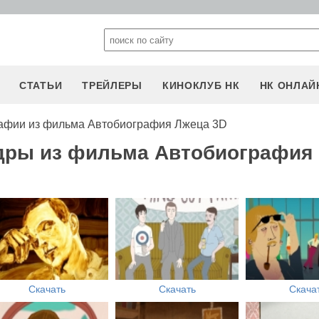
СТАТЬИ
ТРЕЙЛЕРЫ
КИНОКЛУБ НК
НК ОНЛАЙ
афии из фильма Автобиография Лжеца 3D
адры из фильма Автобиография
Скачать
Скачать
Скача