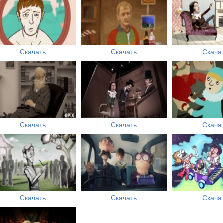
Скачать
Скачать
Скача
Скачать
Скачать
Скача
Скачать
Скачать
Скача