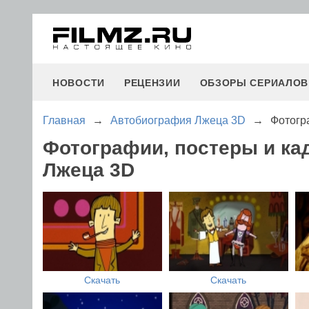
НОВОСТИ
РЕЦЕНЗИИ
ОБЗОРЫ СЕРИАЛОВ
Главная
→
Автобиография Лжеца 3D
→
Фотогр
Фотографии, постеры и к
Лжеца 3D
Скачать
Скачать