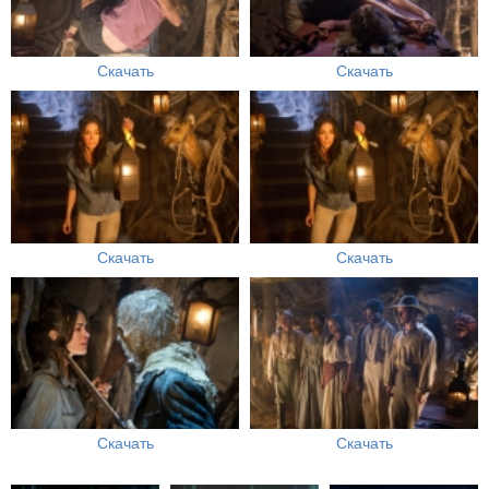
Скачать
Скачать
Скачать
Скачать
Скачать
Скачать