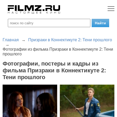
Главная
→
Призраки в Коннектикуте 2: Тени прошлого
→
Фотографии из фильма Призраки в Коннектикуте 2: Тени
прошлого
Фотографии, постеры и кадры из
фильма Призраки в Коннектикуте 2:
Тени прошлого