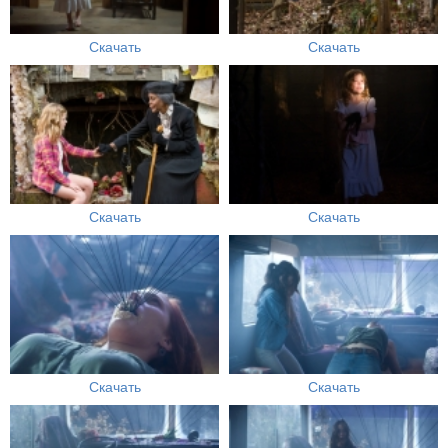
Скачать
Скачать
Скачать
Скачать
Скачать
Скачать