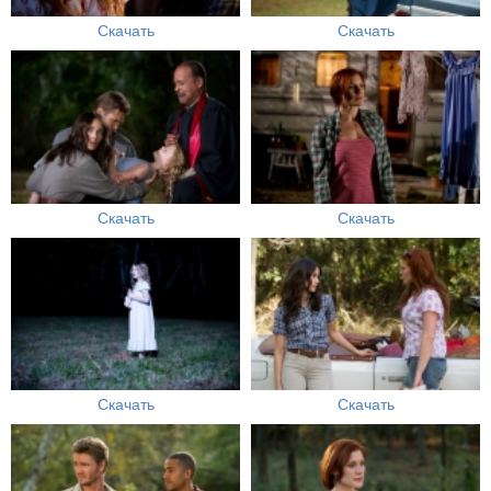
Скачать
Скачать
Скачать
Скачать
Скачать
Скачать