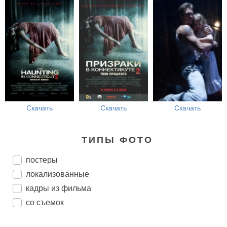
Скачать
Скачать
Скачать
ТИПЫ ФОТО
постеры
локализованные
кадры из фильма
со съемок