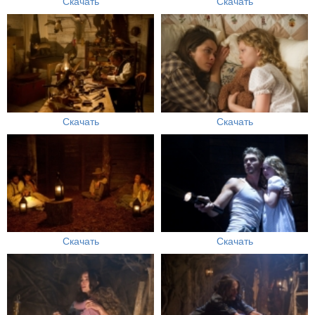
Скачать
Скачать
Скачать
Скачать
Скачать
Скачать