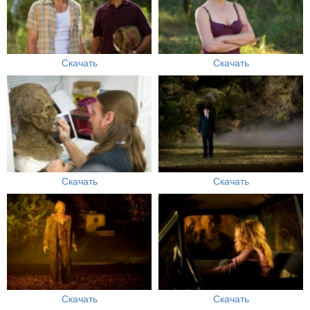
Скачать
Скачать
Скачать
Скачать
Скачать
Скачать