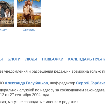
ачать
Скачать
Ы
БЛОГИ
ЛЮДИ
ПОДБОРКИ
КАЛЕНДАРЬ ПУБЛ
 без уведомления и разрешения редакции возможна только 
ИНО
Александр Голубчиков
, шеф-редактор
Сергей Горбач
деральной службой по надзору за соблюдением законодате
2 от 27 сентября 2004 года.
ах, могут не совпадать с мнением редакции.