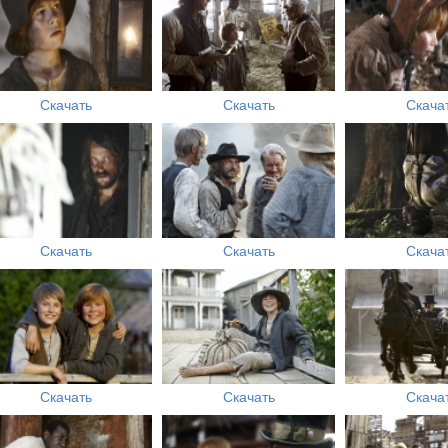
Скачать
Скачать
Скача
Скачать
Скачать
Скача
Скачать
Скачать
Скача