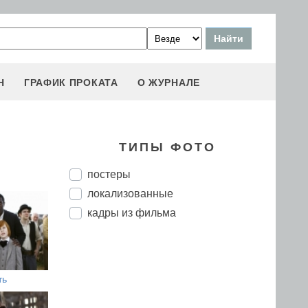
Н
ГРАФИК ПРОКАТА
О ЖУРНАЛЕ
ТИПЫ ФОТО
постеры
локализованные
кадры из фильма
ть