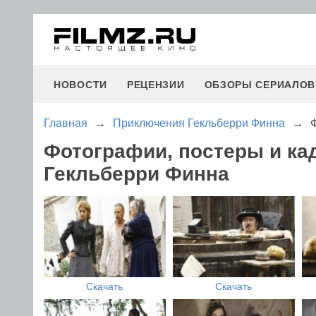
НОВОСТИ
РЕЦЕНЗИИ
ОБЗОРЫ СЕРИАЛОВ
Главная
→
Приключения Гекльберри Финна
→
Фотографии, постеры и к
Гекльберри Финна
Скачать
Скачать