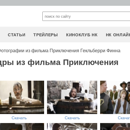
СТАТЬИ
ТРЕЙЛЕРЫ
КИНОКЛУБ НК
НК ОНЛАЙ
Фотографии из фильма Приключения Гекльберри Финна
адры из фильма Приключения
Скачать
Скачать
Скача