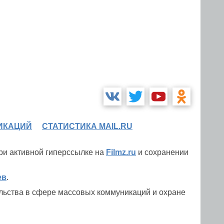
ИКАЦИЙ
СТАТИСТИКА MAIL.RU
при активной гиперссылке на
Filmz.ru
и сохранении
ев
.
льства в сфере массовых коммуникаций и охране