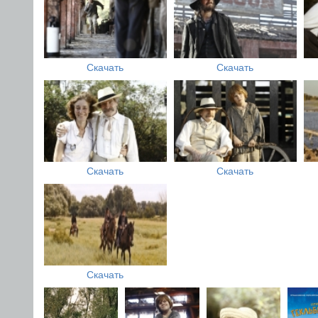
Скачать
Скачать
Скачать
Скачать
Скачать