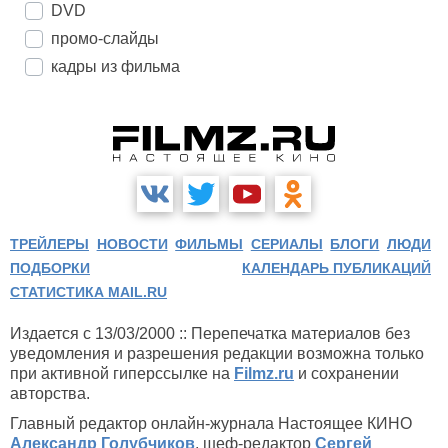
DVD
промо-слайды
кадры из фильма
ТРЕЙЛЕРЫ
НОВОСТИ
ФИЛЬМЫ
СЕРИАЛЫ
БЛОГИ
ЛЮДИ
ПОДБОРКИ
КАЛЕНДАРЬ ПУБЛИКАЦИЙ
СТАТИСТИКА MAIL.RU
Издается с 13/03/2000 :: Перепечатка материалов без
уведомления и разрешения редакции возможна только
при активной гиперссылке на
Filmz.ru
и сохранении
авторства.
Главный редактор онлайн-журнала Настоящее КИНО
Александр Голубчиков
, шеф-редактор
Сергей