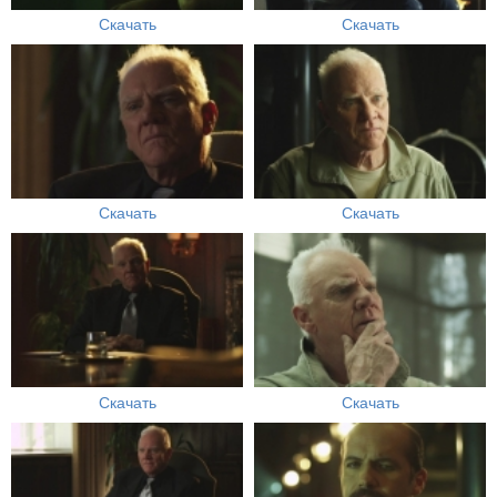
Скачать
Скачать
Скачать
Скачать
Скачать
Скачать