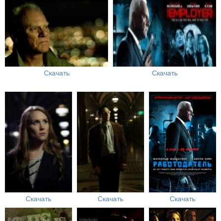
Скачать
Скачать
Скачать
Скачать
Скачать