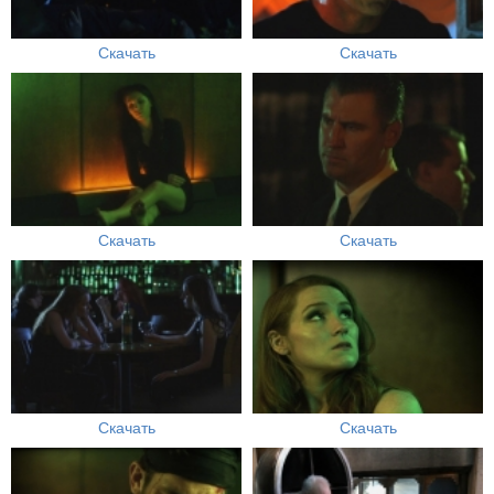
Скачать
Скачать
Скачать
Скачать
Скачать
Скачать