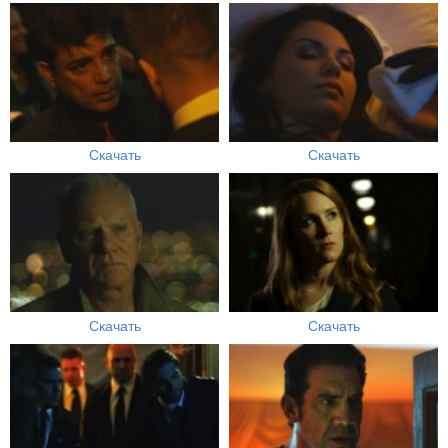
Скачать
Скачать
Скачать
Скачать