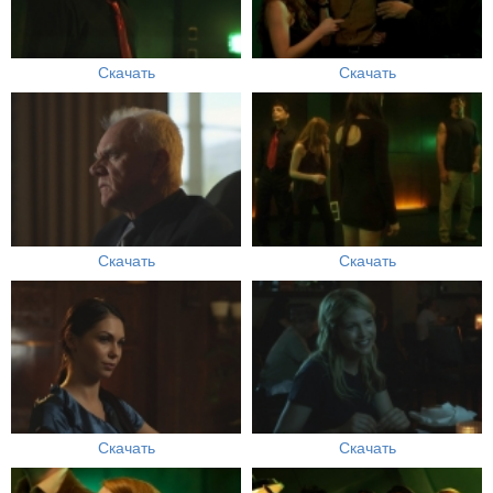
Скачать
Скачать
Скачать
Скачать
Скачать
Скачать