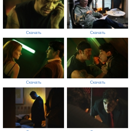
Скачать
Скачать
Скачать
Скачать