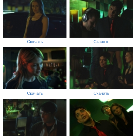
Скачать
Скачать
Скачать
Скачать