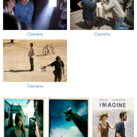
Скачать
Скачать
Скачать