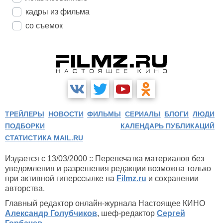
кадры из фильма
со съемок
ТРЕЙЛЕРЫ
НОВОСТИ
ФИЛЬМЫ
СЕРИАЛЫ
БЛОГИ
ЛЮДИ
ПОДБОРКИ
КАЛЕНДАРЬ ПУБЛИКАЦИЙ
СТАТИСТИКА MAIL.RU
Издается с 13/03/2000 :: Перепечатка материалов без
уведомления и разрешения редакции возможна только
при активной гиперссылке на
Filmz.ru
и сохранении
авторства.
Главный редактор онлайн-журнала Настоящее КИНО
Александр Голубчиков
, шеф-редактор
Сергей