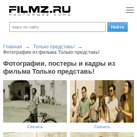
Главная
→
Только представь!
→
Фотографии из фильма Только представь!
Фотографии, постеры и кадры из
фильма Только представь!
Скачать
Скачать