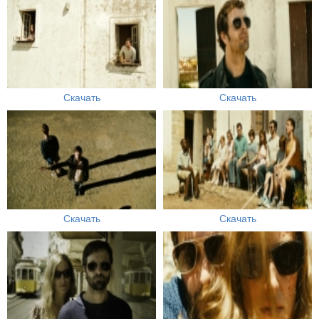
Скачать
Скачать
Скачать
Скачать