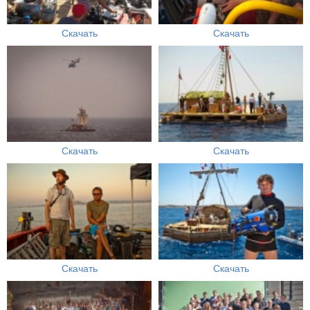
Скачать
Скачать
Скачать
Скачать
Скачать
Скачать