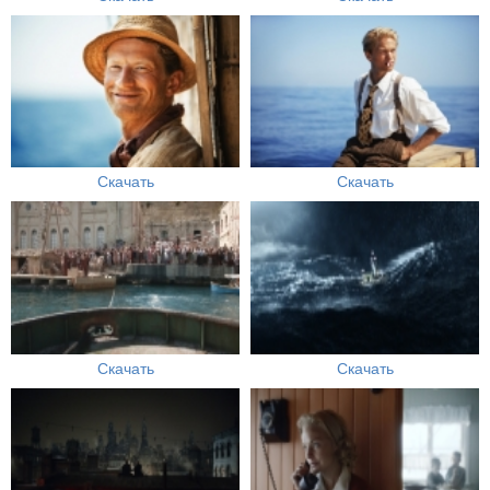
Скачать
Скачать
Скачать
Скачать