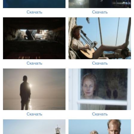
Скачать
Скачать
Скачать
Скачать
Скачать
Скачать