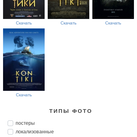
Скачать
Скачать
Скачать
Скачать
ТИПЫ ФОТО
постеры
локализованные