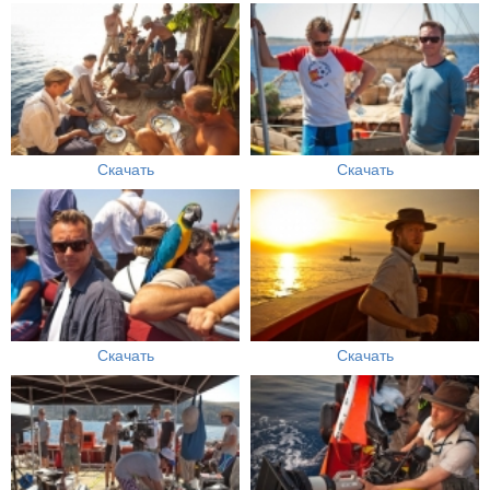
Скачать
Скачать
Скачать
Скачать