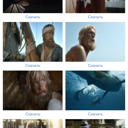
Скачать
Скачать
Скачать
Скачать
Скачать
Скачать