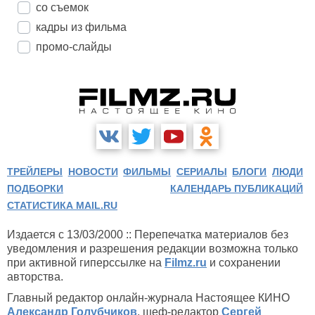
со съемок
кадры из фильма
промо-слайды
ТРЕЙЛЕРЫ
НОВОСТИ
ФИЛЬМЫ
СЕРИАЛЫ
БЛОГИ
ЛЮДИ
ПОДБОРКИ
КАЛЕНДАРЬ ПУБЛИКАЦИЙ
СТАТИСТИКА MAIL.RU
Издается с 13/03/2000 :: Перепечатка материалов без
уведомления и разрешения редакции возможна только
при активной гиперссылке на
Filmz.ru
и сохранении
авторства.
Главный редактор онлайн-журнала Настоящее КИНО
Александр Голубчиков
, шеф-редактор
Сергей