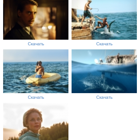
Скачать
Скачать
Скачать
Скачать