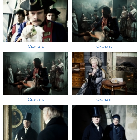
Скачать
Скачать
Скачать
Скачать