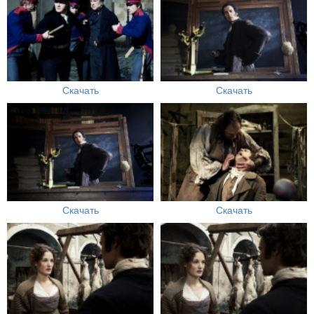
Скачать
Скачать
Скачать
Скачать