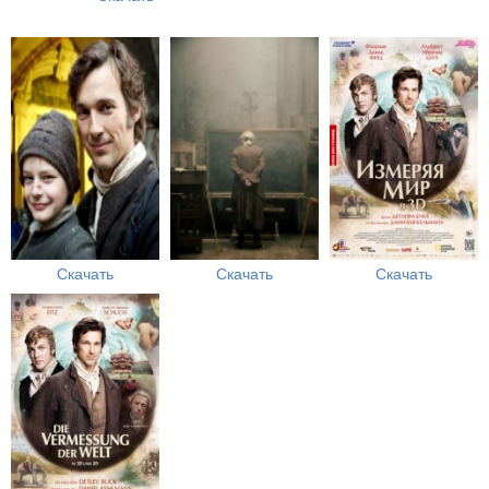
Скачать
Скачать
Скачать