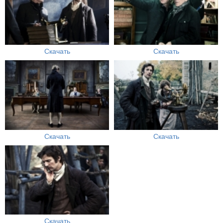
Скачать
Скачать
Скачать
Скачать
Скачать