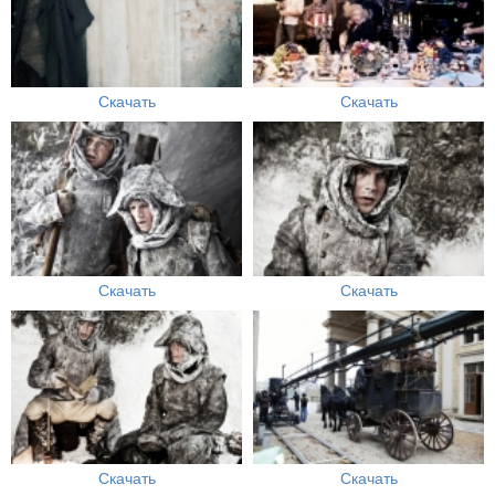
Скачать
Скачать
Скачать
Скачать
Скачать
Скачать