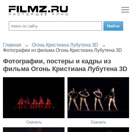
Главная
→
Огонь Кристиана Лубутена 3D
→
Фотографии из фильма Огонь Кристиана Лубутена 3D
Фотографии, постеры и кадры из
фильма Огонь Кристиана Лубутена 3D
Скачать
Скачать