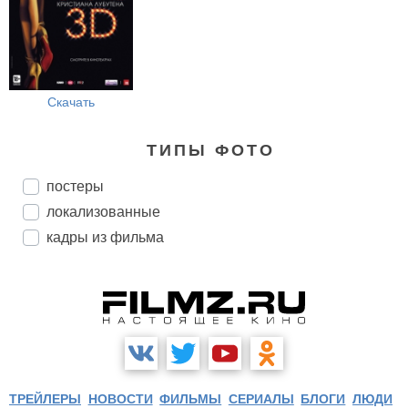
Скачать
ТИПЫ ФОТО
постеры
локализованные
кадры из фильма
ТРЕЙЛЕРЫ
НОВОСТИ
ФИЛЬМЫ
СЕРИАЛЫ
БЛОГИ
ЛЮДИ