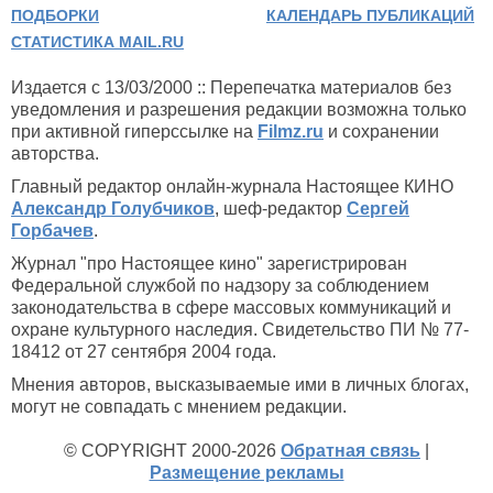
ПОДБОРКИ
КАЛЕНДАРЬ ПУБЛИКАЦИЙ
СТАТИСТИКА MAIL.RU
Издается с 13/03/2000 :: Перепечатка материалов без
уведомления и разрешения редакции возможна только
при активной гиперссылке на
Filmz.ru
и сохранении
авторства.
Главный редактор онлайн-журнала Настоящее КИНО
Александр Голубчиков
, шеф-редактор
Сергей
Горбачев
.
Журнал "про Настоящее кино" зарегистрирован
Федеральной службой по надзору за соблюдением
законодательства в сфере массовых коммуникаций и
охране культурного наследия. Свидетельство ПИ № 77-
18412 от 27 сентября 2004 года.
Мнения авторов, высказываемые ими в личных блогах,
могут не совпадать с мнением редакции.
© COPYRIGHT 2000-2026
Обратная связь
|
Размещение рекламы