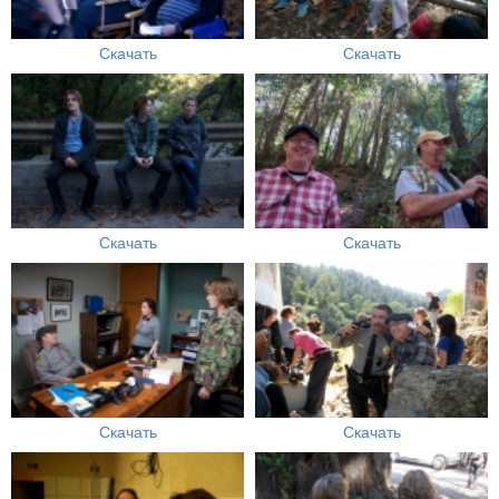
Скачать
Скачать
Скачать
Скачать
Скачать
Скачать