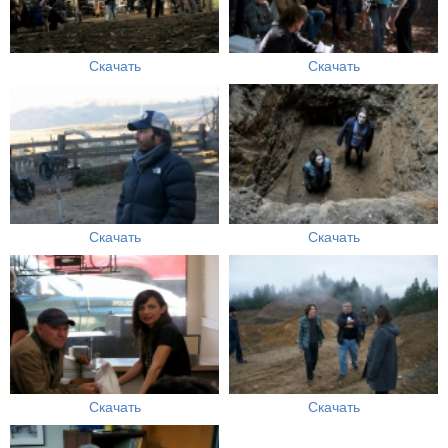
Скачать
Скачать
Скачать
Скачать
Скачать
Скачать