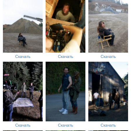
Скачать
Скачать
Скачать
Скачать
Скачать
Скачать