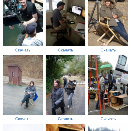
Скачать
Скачать
Скачать
Скачать
Скачать
Скачать