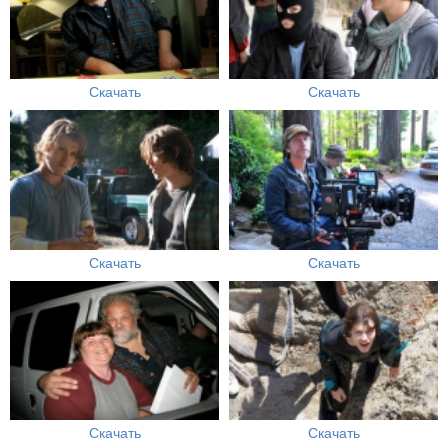
Скачать
Скачать
Скачать
Скачать
Скачать
Скачать