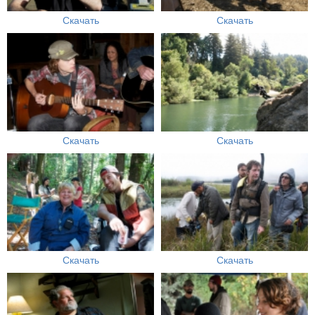
Скачать
Скачать
Скачать
Скачать
Скачать
Скачать