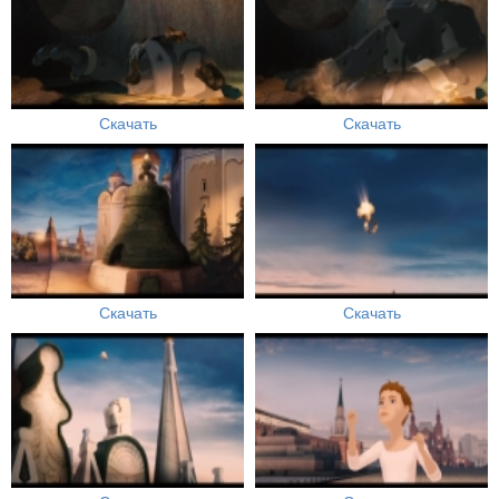
Скачать
Скачать
Скачать
Скачать