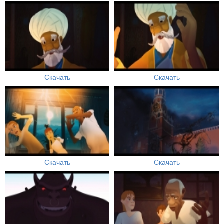
Скачать
Скачать
Скачать
Скачать