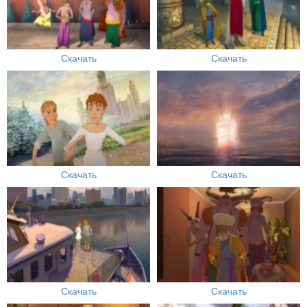
Скачать
Скачать
Скачать
Скачать
Скачать
Скачать