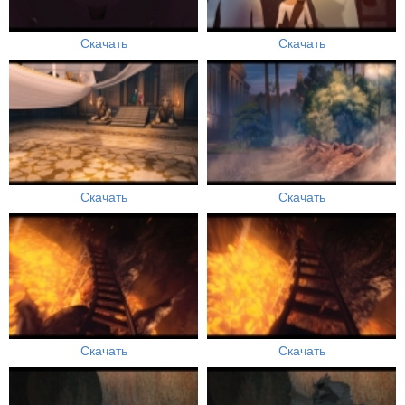
Скачать
Скачать
Скачать
Скачать
Скачать
Скачать