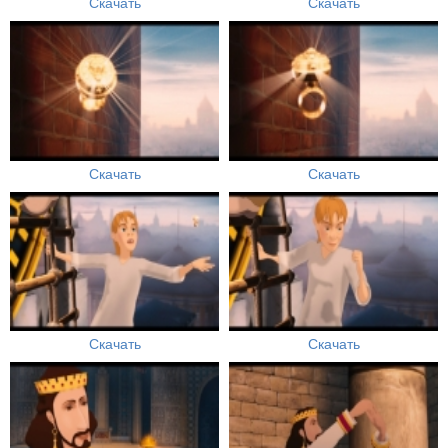
Скачать
Скачать
Скачать
Скачать
Скачать
Скачать