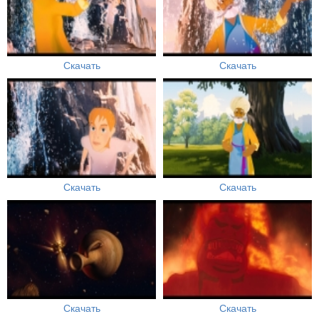
Скачать
Скачать
Скачать
Скачать
Скачать
Скачать