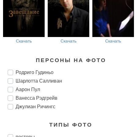
Скачать
Скачать
Скачать
ПЕРСОНЫ НА ФОТО
Родриго Гудиньо
Шарлотта Салливан
Аарон Пул
Ванесса Рэдгрейв
Джулиан Ричингс
ТИПЫ ФОТО
постеры