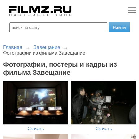
Главная
→
Завещание
→
Фотографии из фильма Завещание
Фотографии, постеры и кадры из
фильма Завещание
Скачать
Скачать