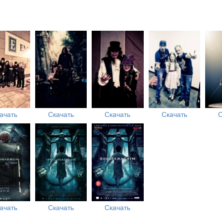
ачать
Скачать
Скачать
Скачать
С
ачать
Скачать
Скачать