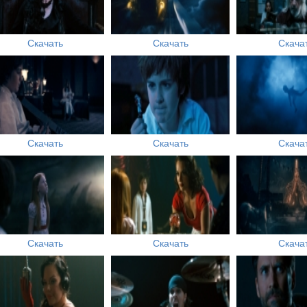
Скачать
Скачать
Скача
Скачать
Скачать
Скача
Скачать
Скачать
Скача