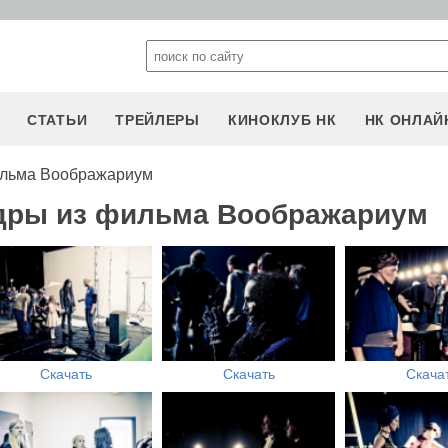
СТАТЬИ
ТРЕЙЛЕРЫ
КИНОКЛУБ НК
НК ОНЛАЙ
ильма Воображариум
адры из фильма Воображариум
Скачать
Скачать
Скача