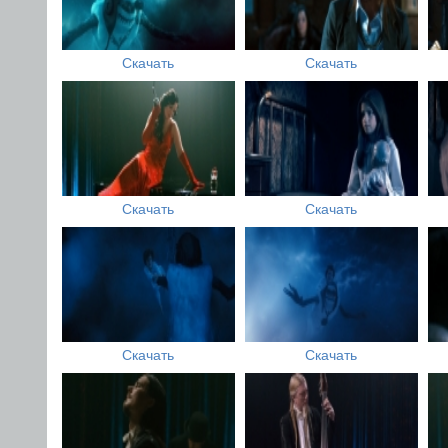
Скачать
Скачать
Скачать
Скачать
Скачать
Скачать