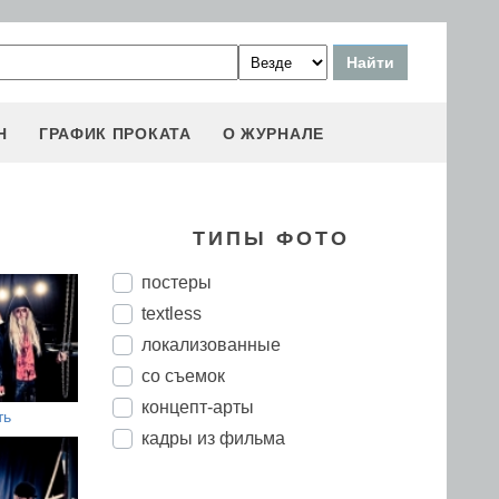
Н
ГРАФИК ПРОКАТА
О ЖУРНАЛЕ
ТИПЫ ФОТО
постеры
textless
локализованные
со съемок
концепт-арты
ть
кадры из фильма