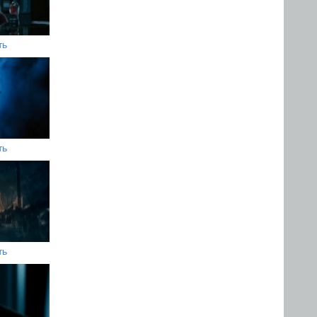
ть
ть
ть