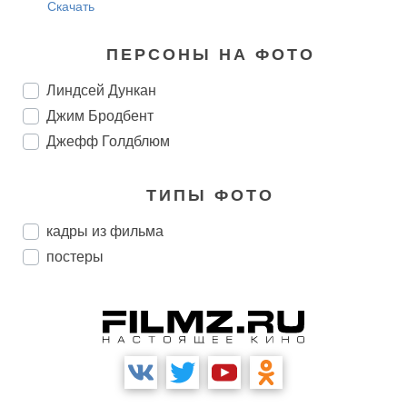
Скачать
ПЕРСОНЫ НА ФОТО
Линдсей Дункан
Джим Бродбент
Джефф Голдблюм
ТИПЫ ФОТО
кадры из фильма
постеры