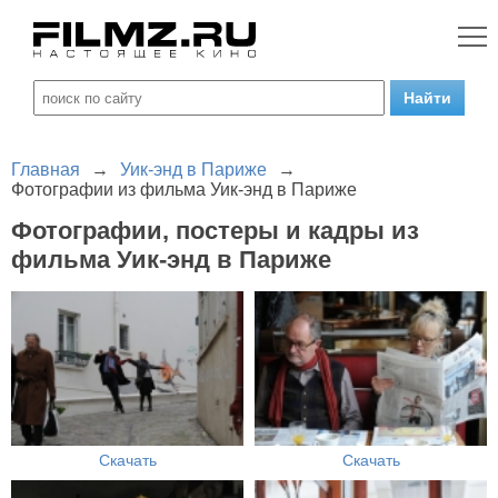
Главная
→
Уик-энд в Париже
→
Фотографии из фильма Уик-энд в Париже
Фотографии, постеры и кадры из
фильма Уик-энд в Париже
Скачать
Скачать