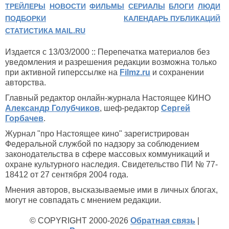
ТРЕЙЛЕРЫ
НОВОСТИ
ФИЛЬМЫ
СЕРИАЛЫ
БЛОГИ
ЛЮДИ
ПОДБОРКИ
КАЛЕНДАРЬ ПУБЛИКАЦИЙ
СТАТИСТИКА MAIL.RU
Издается с 13/03/2000 :: Перепечатка материалов без
уведомления и разрешения редакции возможна только
при активной гиперссылке на
Filmz.ru
и сохранении
авторства.
Главный редактор онлайн-журнала Настоящее КИНО
Александр Голубчиков
, шеф-редактор
Сергей
Горбачев
.
Журнал "про Настоящее кино" зарегистрирован
Федеральной службой по надзору за соблюдением
законодательства в сфере массовых коммуникаций и
охране культурного наследия. Свидетельство ПИ № 77-
18412 от 27 сентября 2004 года.
Мнения авторов, высказываемые ими в личных блогах,
могут не совпадать с мнением редакции.
© COPYRIGHT 2000-2026
Обратная связь
|