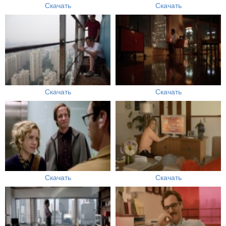
Скачать
Скачать
Скачать
Скачать
Скачать
Скачать