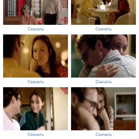
Скачать
Скачать
Скачать
Скачать
Скачать
Скачать