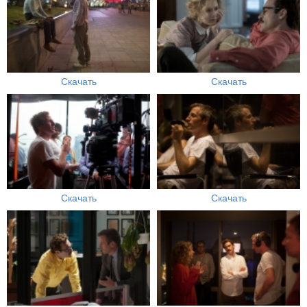
Скачать
Скачать
Скачать
Скачать