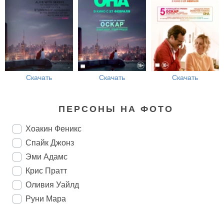
Скачать
Скачать
Скачать
ПЕРСОНЫ НА ФОТО
Хоакин Феникс
Спайк Джонз
Эми Адамс
Крис Пратт
Оливия Уайлд
Руни Мара