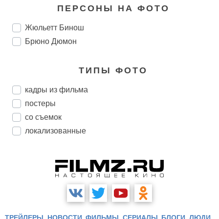
ПЕРСОНЫ НА ФОТО
Жюльетт Бинош
Брюно Дюмон
ТИПЫ ФОТО
кадры из фильма
постеры
со съемок
локализованные
ТРЕЙЛЕРЫ
НОВОСТИ
ФИЛЬМЫ
СЕРИАЛЫ
БЛОГИ
ЛЮДИ