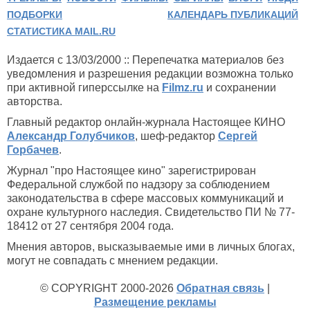
ПОДБОРКИ
КАЛЕНДАРЬ ПУБЛИКАЦИЙ
СТАТИСТИКА MAIL.RU
Издается с 13/03/2000 :: Перепечатка материалов без
уведомления и разрешения редакции возможна только
при активной гиперссылке на
Filmz.ru
и сохранении
авторства.
Главный редактор онлайн-журнала Настоящее КИНО
Александр Голубчиков
, шеф-редактор
Сергей
Горбачев
.
Журнал "про Настоящее кино" зарегистрирован
Федеральной службой по надзору за соблюдением
законодательства в сфере массовых коммуникаций и
охране культурного наследия. Свидетельство ПИ № 77-
18412 от 27 сентября 2004 года.
Мнения авторов, высказываемые ими в личных блогах,
могут не совпадать с мнением редакции.
© COPYRIGHT 2000-2026
Обратная связь
|
Размещение рекламы