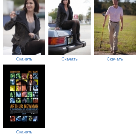
Скачать
Скачать
Скачать
Скачать