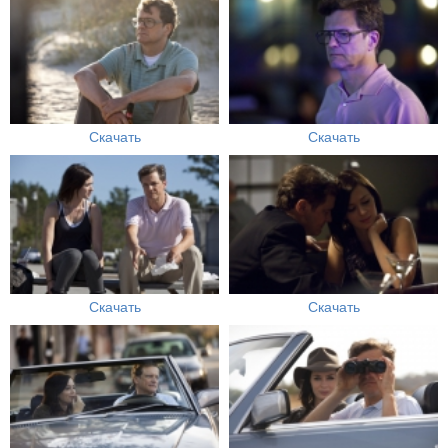
Скачать
Скачать
Скачать
Скачать