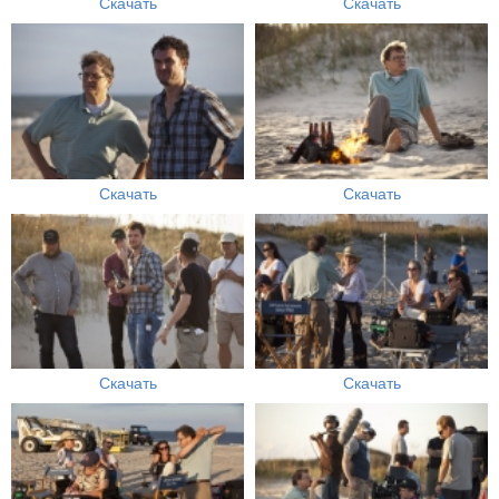
Скачать
Скачать
Скачать
Скачать
Скачать
Скачать