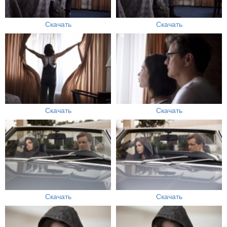
Скачать
Скачать
Скачать
Скачать
Скачать
Скачать