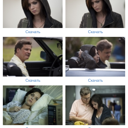
Скачать
Скачать
Скачать
Скачать