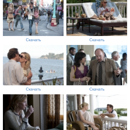
Скачать
Скачать
Скачать
Скачать