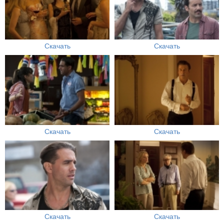
Скачать
Скачать
Скачать
Скачать
Скачать
Скачать