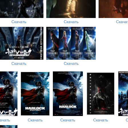
Скачать
Скачать
Скача
Скачать
Скачать
ачать
Скачать
Скачать
Скачать
С