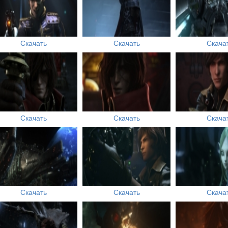
Скачать
Скачать
Скача
Скачать
Скачать
Скача
Скачать
Скачать
Скача