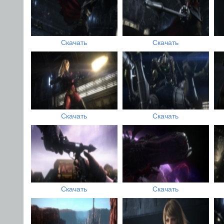
Скачать
Скачать
Скачать
Скачать
Скачать
Скачать