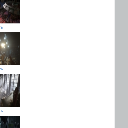
ть
ть
ть