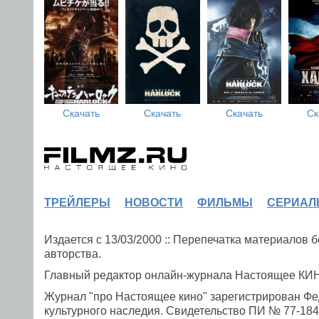
Скачать
Скачать
Скачать
Ск
ТРЕЙЛЕРЫ
НОВОСТИ
ФИЛЬМЫ
СЕРИАЛ
Издается с 13/03/2000 :: Перепечатка материалов
авторства.
Главный редактор онлайн-журнала Настоящее К
Журнал "про Настоящее кино" зарегистрирован Фе
культурного наследия. Свидетельство ПИ № 77-1841