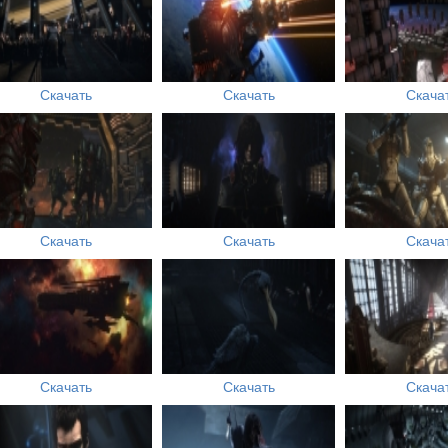
Скачать
Скачать
Скача
Скачать
Скачать
Скача
Скачать
Скачать
Скача