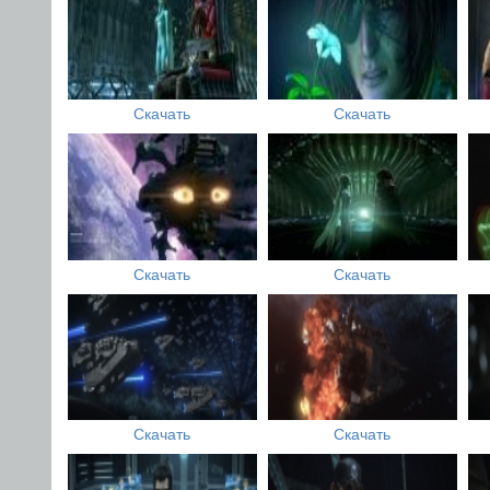
Скачать
Скачать
Скачать
Скачать
Скачать
Скачать