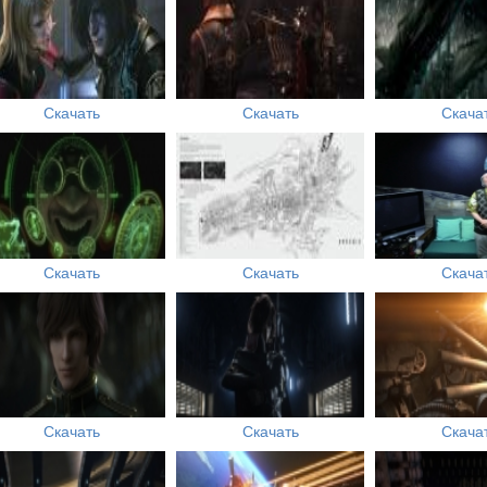
Скачать
Скачать
Скача
Скачать
Скачать
Скача
Скачать
Скачать
Скача