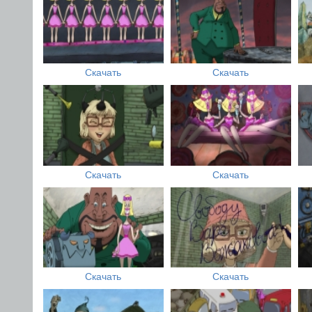
Скачать
Скачать
Скачать
Скачать
Скачать
Скачать