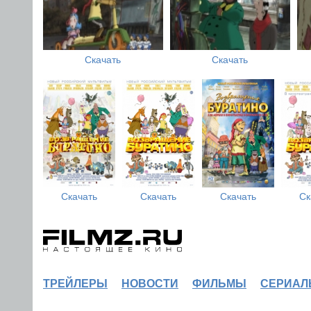
Скачать
Скачать
Скачать
Скачать
Скачать
Ск
ТРЕЙЛЕРЫ
НОВОСТИ
ФИЛЬМЫ
СЕРИАЛ