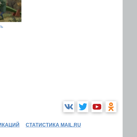
ть
ИКАЦИЙ
СТАТИСТИКА MAIL.RU