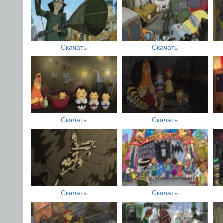
Скачать
Скачать
Скачать
Скачать
Скачать
Скачать