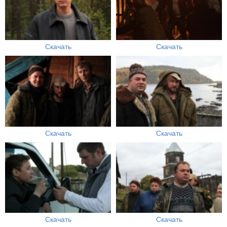
Скачать
Скачать
Скачать
Скачать
Скачать
Скачать