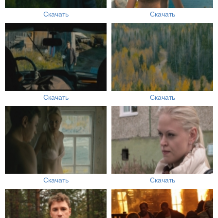
Скачать
Скачать
Скачать
Скачать
Скачать
Скачать