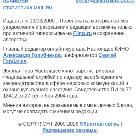
ПОДБОРКИ
КАЛЕНДАРЬ ПУБЛИКАЦИЙ
СТАТИСТИКА MAIL.RU
Издается с 13/03/2000 :: Перепечатка материалов без
уведомления и разрешения редакции возможна только
при активной гиперссылке на
Filmz.ru
и сохранении
авторства.
Главный редактор онлайн-журнала Настоящее КИНО
Александр Голубчиков
, шеф-редактор
Сергей
Горбачев
.
Журнал "про Настоящее кино" зарегистрирован
Федеральной службой по надзору за соблюдением
законодательства в сфере массовых коммуникаций и
охране культурного наследия. Свидетельство ПИ № 77-
18412 от 27 сентября 2004 года.
Мнения авторов, высказываемые ими в личных блогах,
могут не совпадать с мнением редакции.
© COPYRIGHT 2000-2026
Обратная связь
|
Размещение рекламы