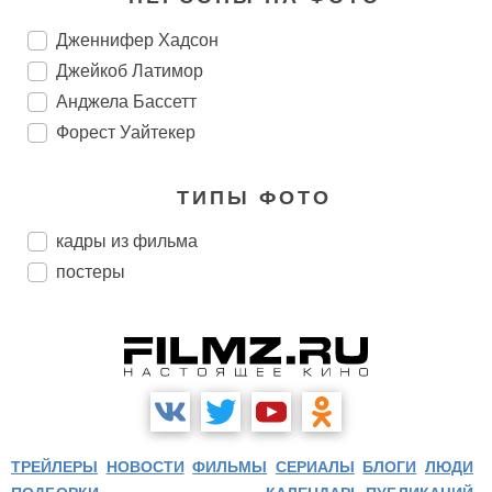
Дженнифер Хадсон
Джейкоб Латимор
Анджела Бассетт
Форест Уайтекер
ТИПЫ ФОТО
кадры из фильма
постеры
ТРЕЙЛЕРЫ
НОВОСТИ
ФИЛЬМЫ
СЕРИАЛЫ
БЛОГИ
ЛЮДИ