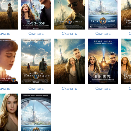
ачать
Скачать
Скачать
Скачать
С
ачать
Скачать
Скачать
Скачать
С