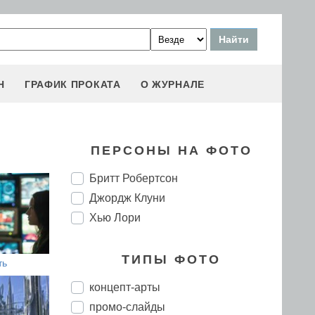
Н
ГРАФИК ПРОКАТА
О ЖУРНАЛЕ
о
ПЕРСОНЫ НА ФОТО
Бритт Робертсон
Джордж Клуни
Хью Лори
ТИПЫ ФОТО
ть
концепт-арты
промо-слайды