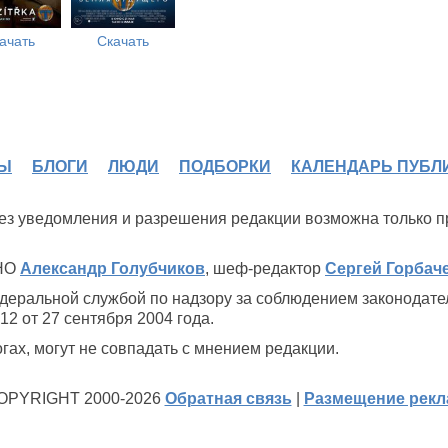
ачать
Скачать
Ы
БЛОГИ
ЛЮДИ
ПОДБОРКИ
КАЛЕНДАРЬ ПУБЛ
 без уведомления и разрешения редакции возможна только 
ИНО
Александр Голубчиков
, шеф-редактор
Сергей Горбач
деральной службой по надзору за соблюдением законодате
2 от 27 сентября 2004 года.
ах, могут не совпадать с мнением редакции.
OPYRIGHT 2000-2026
Обратная связь
|
Размещение рек