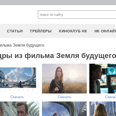
СТАТЬИ
ТРЕЙЛЕРЫ
КИНОКЛУБ НК
НК ОНЛАЙ
ильма Земля будущего
дры из фильма Земля будущег
Скачать
Скачать
Скача