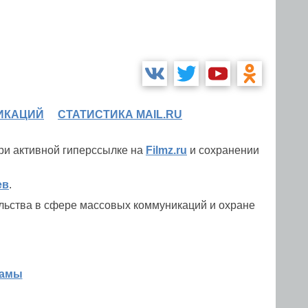
ИКАЦИЙ
СТАТИСТИКА MAIL.RU
при активной гиперссылке на
Filmz.ru
и сохранении
ев
.
льства в сфере массовых коммуникаций и охране
ламы