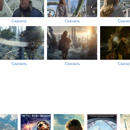
Скачать
Скачать
Скача
Скачать
Скачать
Скача