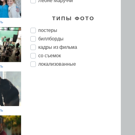
Леоне Маруччи
ТИПЫ ФОТО
ть
постеры
биллборды
кадры из фильма
со съемок
локализованные
ть
ть