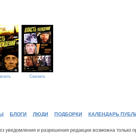
ачать
Скачать
Ы
БЛОГИ
ЛЮДИ
ПОДБОРКИ
КАЛЕНДАРЬ ПУБЛ
 без уведомления и разрешения редакции возможна только 