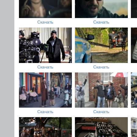
Скачать
Скачать
Скачать
Скачать
Скачать
Скачать