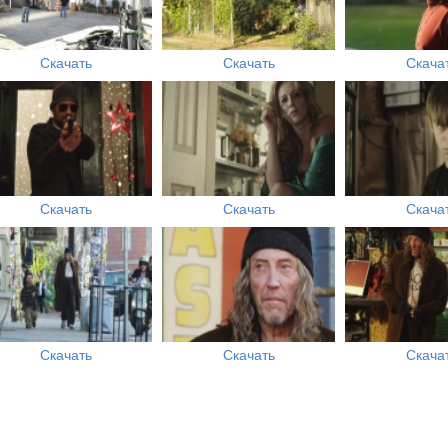
Скачать
Скачать
Скача
Скачать
Скачать
Скача
Скачать
Скачать
Скача