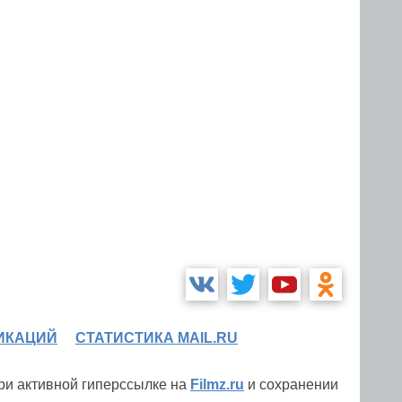
ИКАЦИЙ
СТАТИСТИКА MAIL.RU
при активной гиперссылке на
Filmz.ru
и сохранении