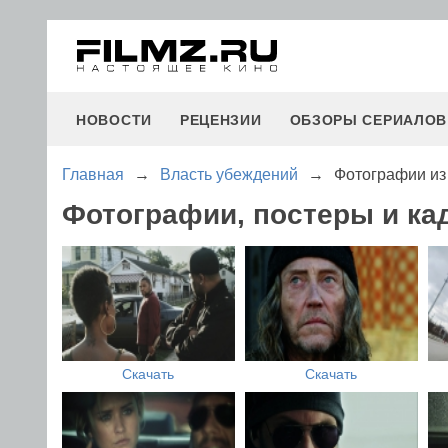
НОВОСТИ
РЕЦЕНЗИИ
ОБЗОРЫ СЕРИАЛОВ
Главная
→
Власть убеждений
→
Фотографии из
Фотографии, постеры и ка
Скачать
Скачать