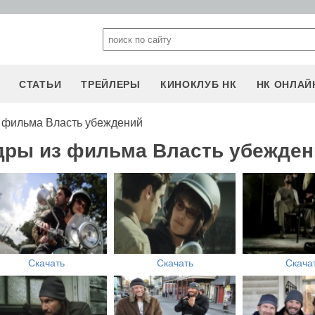
СТАТЬИ
ТРЕЙЛЕРЫ
КИНОКЛУБ НК
НК ОНЛАЙ
 фильма Власть убеждений
дры из фильма Власть убежден
Скачать
Скачать
Скача