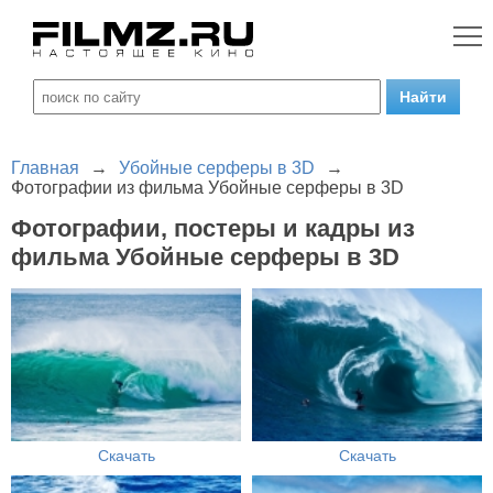
Главная
→
Убойные серферы в 3D
→
Фотографии из фильма Убойные серферы в 3D
Фотографии, постеры и кадры из
фильма Убойные серферы в 3D
Скачать
Скачать