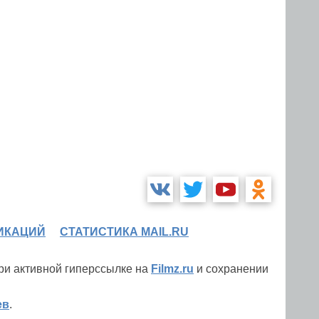
ИКАЦИЙ
СТАТИСТИКА MAIL.RU
при активной гиперссылке на
Filmz.ru
и сохранении
ев
.