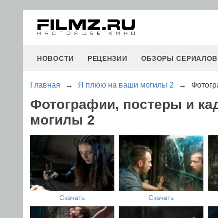
НОВОСТИ
РЕЦЕНЗИИ
ОБЗОРЫ СЕРИАЛОВ
Главная
→
Я плюю на ваши могилы 2
→
Фотогр
Фотографии, постеры и ка
могилы 2
Скачать
Скачать