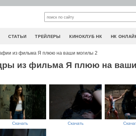
СТАТЬИ
ТРЕЙЛЕРЫ
КИНОКЛУБ НК
НК ОНЛАЙ
афии из фильма Я плюю на ваши могилы 2
дры из фильма Я плюю на ваш
Скачать
Скачать
Скача