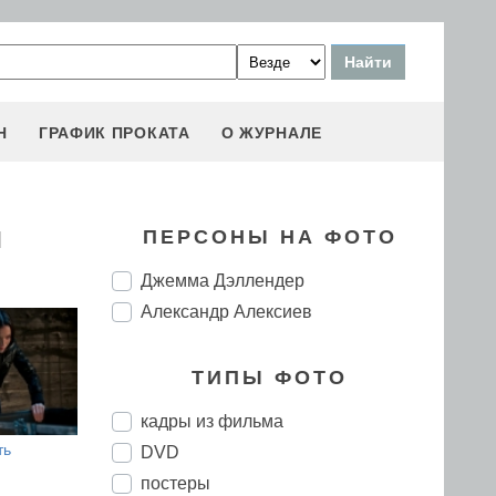
Н
ГРАФИК ПРОКАТА
О ЖУРНАЛЕ
и
ПЕРСОНЫ НА ФОТО
Джемма Дэллендер
Александр Алексиев
ТИПЫ ФОТО
кадры из фильма
ть
DVD
постеры