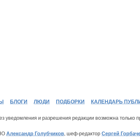
Ы
БЛОГИ
ЛЮДИ
ПОДБОРКИ
КАЛЕНДАРЬ ПУБЛ
 без уведомления и разрешения редакции возможна только 
ИНО
Александр Голубчиков
, шеф-редактор
Сергей Горбач