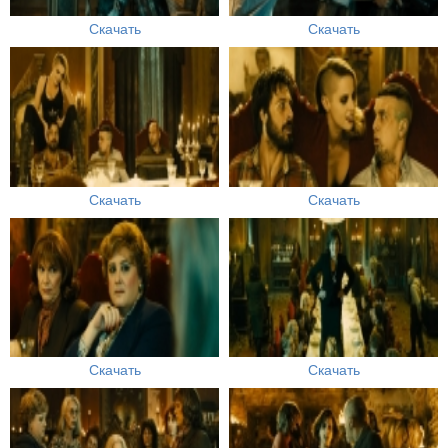
Скачать
Скачать
Скачать
Скачать
Скачать
Скачать