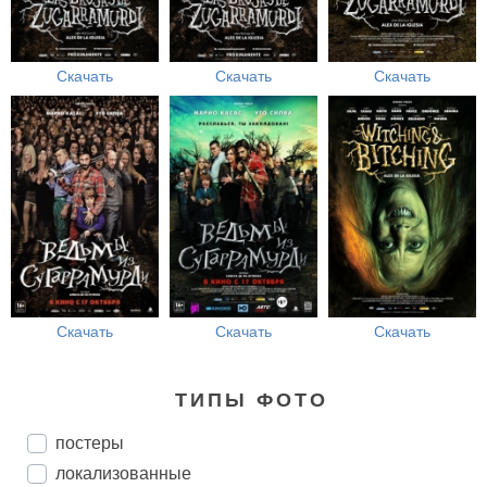
Скачать
Скачать
Скачать
Скачать
Скачать
Скачать
ТИПЫ ФОТО
постеры
локализованные