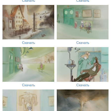
Скачать
Скачать
Скачать
Скачать
Скачать
Скачать