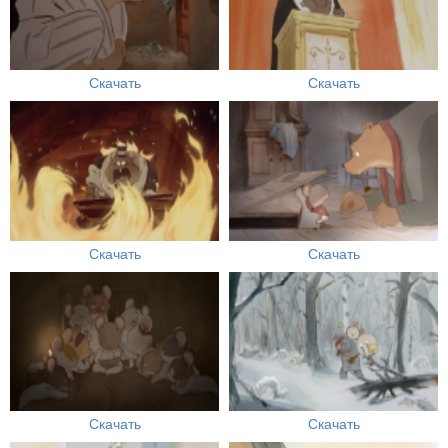
Скачать
Скачать
Скачать
Скачать
Скачать
Скачать