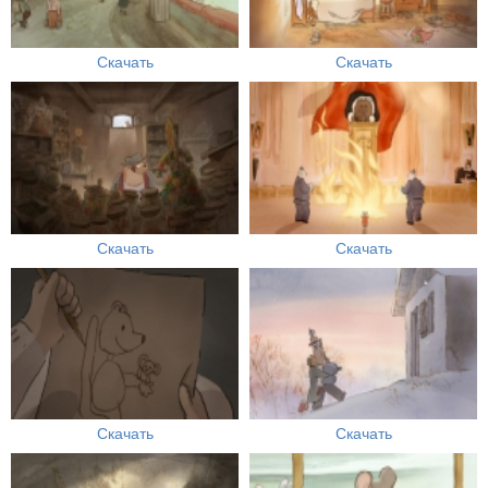
Скачать
Скачать
Скачать
Скачать
Скачать
Скачать