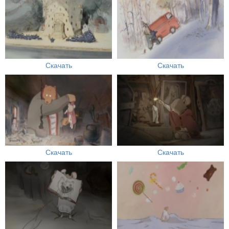
Скачать
Скачать
Скачать
Скачать