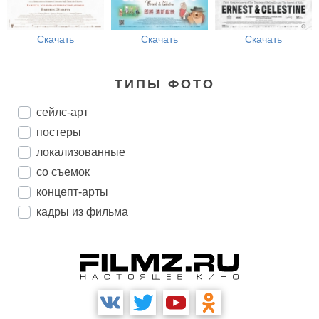
Скачать
Скачать
Скачать
ТИПЫ ФОТО
сейлс-арт
постеры
локализованные
со съемок
концепт-арты
кадры из фильма