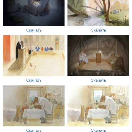
Скачать
Скачать
Скачать
Скачать
Скачать
Скачать