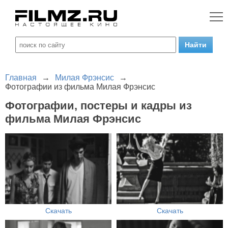
Главная
→
Милая Фрэнсис
→
Фотографии из фильма Милая Фрэнсис
Фотографии, постеры и кадры из
фильма Милая Фрэнсис
Скачать
Скачать