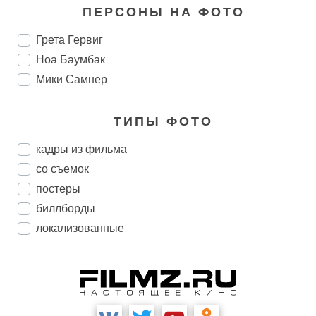
ПЕРСОНЫ НА ФОТО
Грета Гервиг
Ноа Баумбак
Мики Самнер
ТИПЫ ФОТО
кадры из фильма
со съемок
постеры
биллборды
локализованные