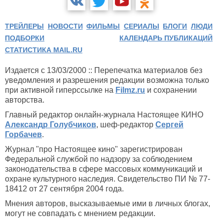
ТРЕЙЛЕРЫ
НОВОСТИ
ФИЛЬМЫ
СЕРИАЛЫ
БЛОГИ
ЛЮДИ
ПОДБОРКИ
КАЛЕНДАРЬ ПУБЛИКАЦИЙ
СТАТИСТИКА MAIL.RU
Издается с 13/03/2000 :: Перепечатка материалов без
уведомления и разрешения редакции возможна только
при активной гиперссылке на
Filmz.ru
и сохранении
авторства.
Главный редактор онлайн-журнала Настоящее КИНО
Александр Голубчиков
, шеф-редактор
Сергей
Горбачев
.
Журнал "про Настоящее кино" зарегистрирован
Федеральной службой по надзору за соблюдением
законодательства в сфере массовых коммуникаций и
охране культурного наследия. Свидетельство ПИ № 77-
18412 от 27 сентября 2004 года.
Мнения авторов, высказываемые ими в личных блогах,
могут не совпадать с мнением редакции.