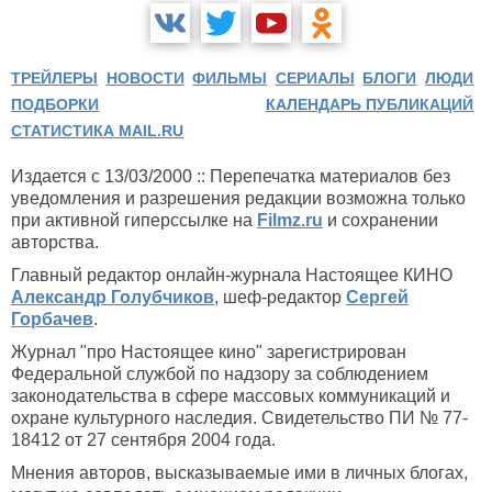
ТРЕЙЛЕРЫ
НОВОСТИ
ФИЛЬМЫ
СЕРИАЛЫ
БЛОГИ
ЛЮДИ
ПОДБОРКИ
КАЛЕНДАРЬ ПУБЛИКАЦИЙ
СТАТИСТИКА MAIL.RU
Издается с 13/03/2000 :: Перепечатка материалов без
уведомления и разрешения редакции возможна только
при активной гиперссылке на
Filmz.ru
и сохранении
авторства.
Главный редактор онлайн-журнала Настоящее КИНО
Александр Голубчиков
, шеф-редактор
Сергей
Горбачев
.
Журнал "про Настоящее кино" зарегистрирован
Федеральной службой по надзору за соблюдением
законодательства в сфере массовых коммуникаций и
охране культурного наследия. Свидетельство ПИ № 77-
18412 от 27 сентября 2004 года.
Мнения авторов, высказываемые ими в личных блогах,