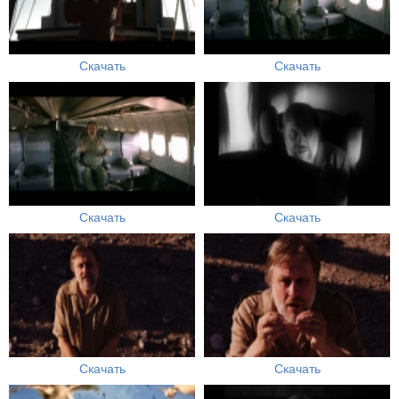
Скачать
Скачать
Скачать
Скачать
Скачать
Скачать