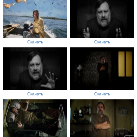
Скачать
Скачать
Скачать
Скачать