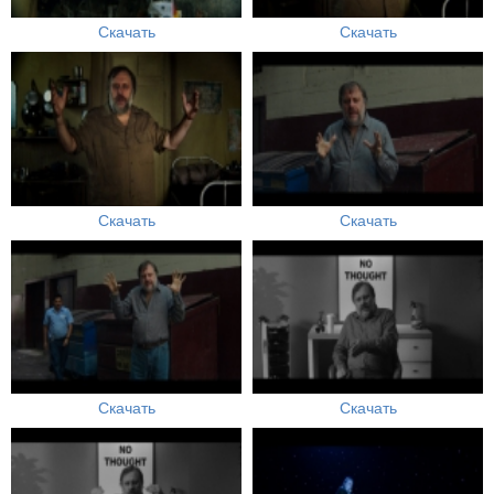
Скачать
Скачать
Скачать
Скачать
Скачать
Скачать