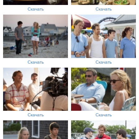
Скачать
Скачать
Скачать
Скачать
Скачать
Скачать