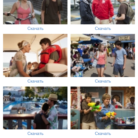
Скачать
Скачать
Скачать
Скачать
Скачать
Скачать