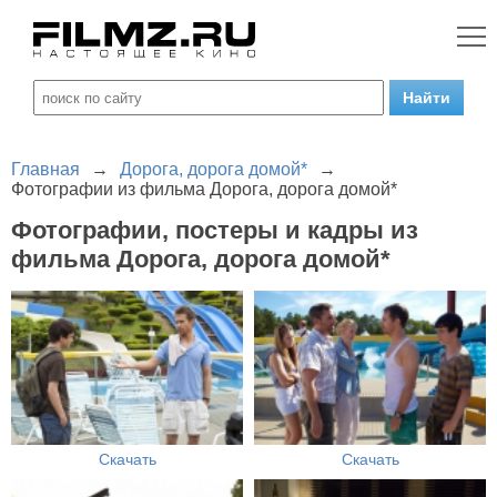
Главная
→
Дорога, дорога домой*
→
Фотографии из фильма Дорога, дорога домой*
Фотографии, постеры и кадры из
фильма Дорога, дорога домой*
Скачать
Скачать