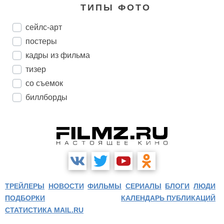
ТИПЫ ФОТО
сейлс-арт
постеры
кадры из фильма
тизер
со съемок
биллборды
ТРЕЙЛЕРЫ
НОВОСТИ
ФИЛЬМЫ
СЕРИАЛЫ
БЛОГИ
ЛЮДИ
ПОДБОРКИ
КАЛЕНДАРЬ ПУБЛИКАЦИЙ
СТАТИСТИКА MAIL.RU