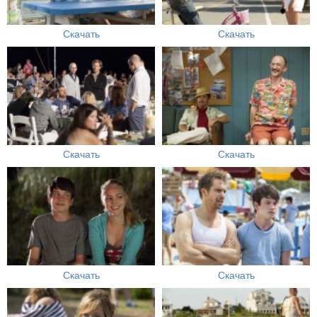
Скачать
Скачать
Скачать
Скачать
Скачать
Скачать