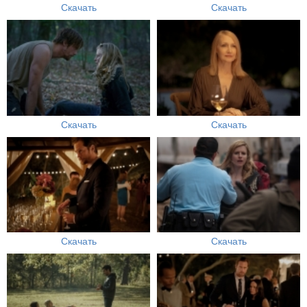
Скачать
Скачать
Скачать
Скачать
Скачать
Скачать