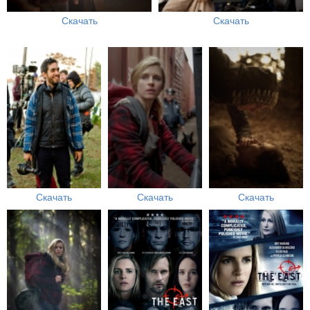
Скачать
Скачать
Скачать
Скачать
Скачать