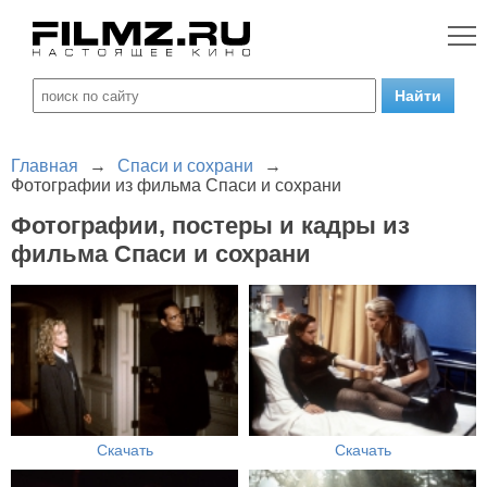
Главная
→
Спаси и сохрани
→
Фотографии из фильма Спаси и сохрани
Фотографии, постеры и кадры из
фильма Спаси и сохрани
Скачать
Скачать