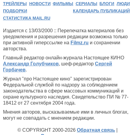
ТРЕЙЛЕРЫ
НОВОСТИ
ФИЛЬМЫ
СЕРИАЛЫ
БЛОГИ
ЛЮДИ
ПОДБОРКИ
КАЛЕНДАРЬ ПУБЛИКАЦИЙ
СТАТИСТИКА MAIL.RU
Издается с 13/03/2000 :: Перепечатка материалов без
уведомления и разрешения редакции возможна только
при активной гиперссылке на
Filmz.ru
и сохранении
авторства.
Главный редактор онлайн-журнала Настоящее КИНО
Александр Голубчиков
, шеф-редактор
Сергей
Горбачев
.
Журнал "про Настоящее кино" зарегистрирован
Федеральной службой по надзору за соблюдением
законодательства в сфере массовых коммуникаций и
охране культурного наследия. Свидетельство ПИ № 77-
18412 от 27 сентября 2004 года.
Мнения авторов, высказываемые ими в личных блогах,
могут не совпадать с мнением редакции.
© COPYRIGHT 2000-2026
Обратная связь
|